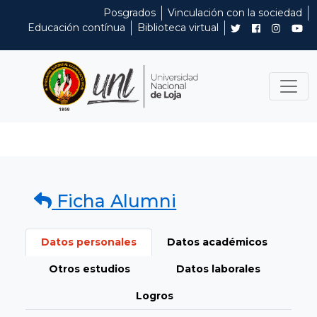
Posgrados
Vinculación con la sociedad
Educación contínua
Biblioteca virtual
Ficha Alumni
Datos personales
Datos académicos
Otros estudios
Datos laborales
Logros