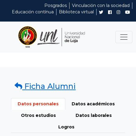
Posgrados
Vinculación con la sociedad
Educación contínua
Biblioteca virtual
Ficha Alumni
Datos personales
Datos académicos
Otros estudios
Datos laborales
Logros