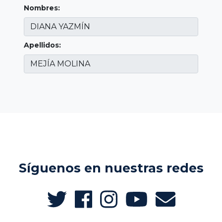
Nombres:
Apellidos:
Síguenos en nuestras redes