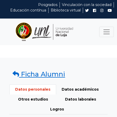
Posgrados
Vinculación con la sociedad
Educación contínua
Biblioteca virtual
Ficha Alumni
Datos personales
Datos académicos
Otros estudios
Datos laborales
Logros