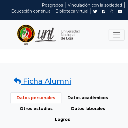
Posgrados
Vinculación con la sociedad
Educación contínua
Biblioteca virtual
Ficha Alumni
Datos personales
Datos académicos
Otros estudios
Datos laborales
Logros