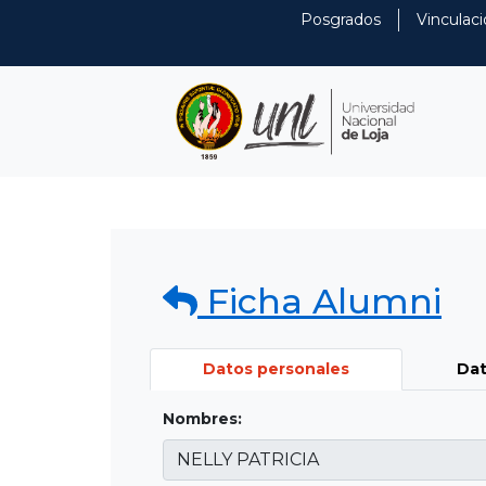
Posgrados
Vinculaci
Ficha Alumni
Datos personales
Dat
Nombres: