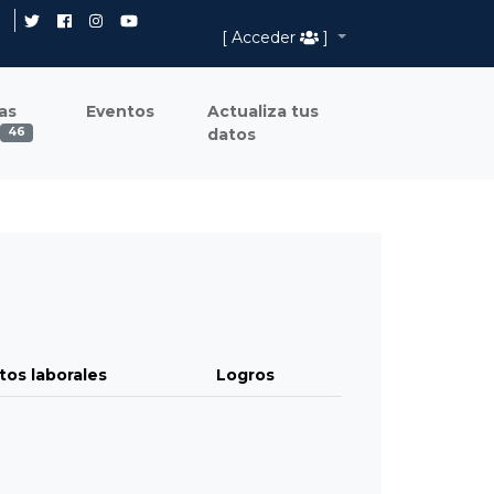
[ Acceder
]
as
Eventos
Actualiza tus
datos
46
tos laborales
Logros