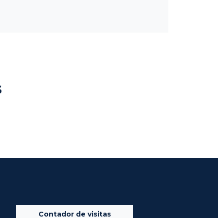
s
Contador de visitas