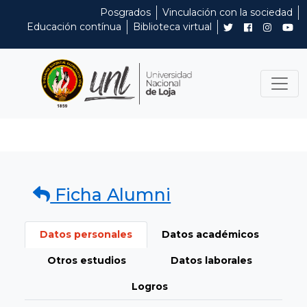
Posgrados
Vinculación con la sociedad
Educación contínua
Biblioteca virtual
Ficha Alumni
Datos personales
Datos académicos
Otros estudios
Datos laborales
Logros