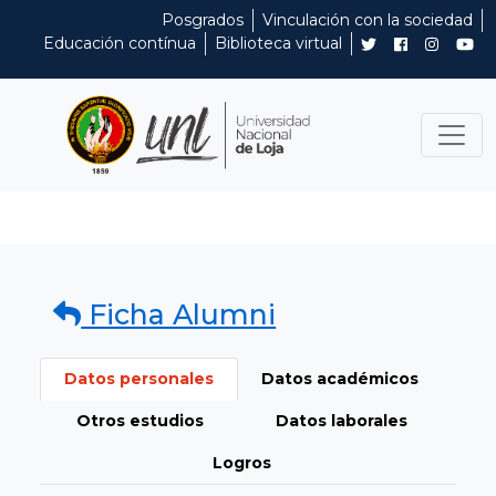
Posgrados
Vinculación con la sociedad
Educación contínua
Biblioteca virtual
Ficha Alumni
Datos personales
Datos académicos
Otros estudios
Datos laborales
Logros