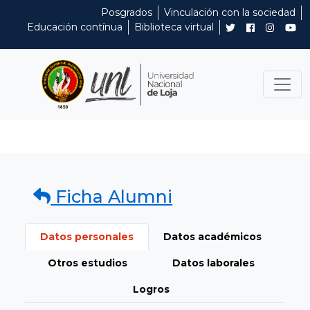
Posgrados
Vinculación con la sociedad
Educación contínua
Biblioteca virtual
Ficha Alumni
Datos personales
Datos académicos
Otros estudios
Datos laborales
Logros