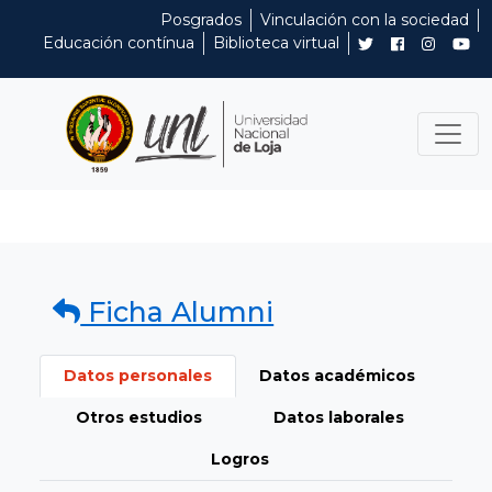
Posgrados
Vinculación con la sociedad
Educación contínua
Biblioteca virtual
Ficha Alumni
Datos personales
Datos académicos
Otros estudios
Datos laborales
Logros