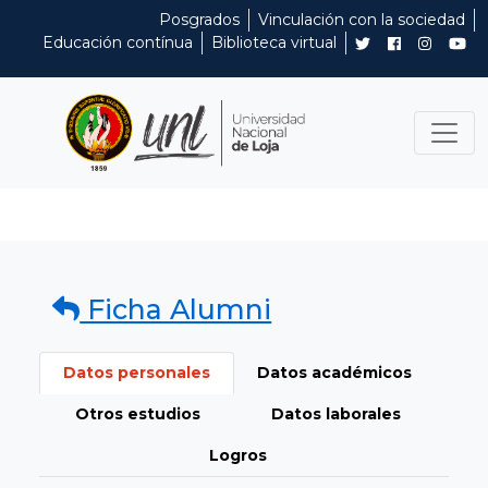
Posgrados
Vinculación con la sociedad
Educación contínua
Biblioteca virtual
Ficha Alumni
Datos personales
Datos académicos
Otros estudios
Datos laborales
Logros