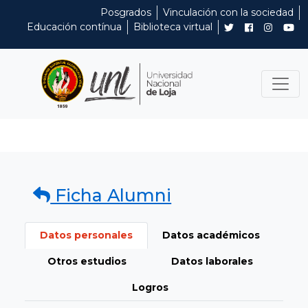
Posgrados
Vinculación con la sociedad
Educación contínua
Biblioteca virtual
Ficha Alumni
Datos personales
Datos académicos
Otros estudios
Datos laborales
Logros