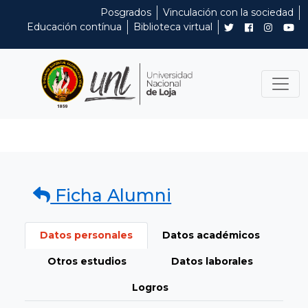
Posgrados
Vinculación con la sociedad
Educación contínua
Biblioteca virtual
Ficha Alumni
Datos personales
Datos académicos
Otros estudios
Datos laborales
Logros