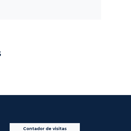
s
Contador de visitas