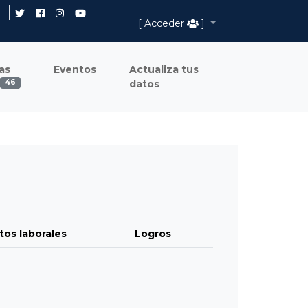
[ Acceder
]
as
Eventos
Actualiza tus
datos
46
tos laborales
Logros