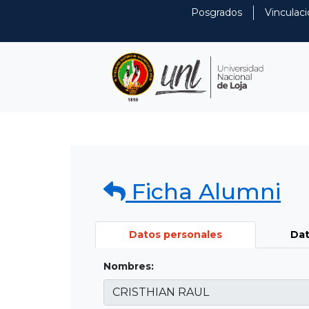
Posgrados
Vinculaci
Ficha Alumni
Datos personales
Dat
Nombres: