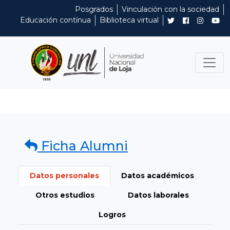
Posgrados
Vinculación con la sociedad
Educación contínua
Biblioteca virtual
Ficha Alumni
Datos personales
Datos académicos
Otros estudios
Datos laborales
Logros