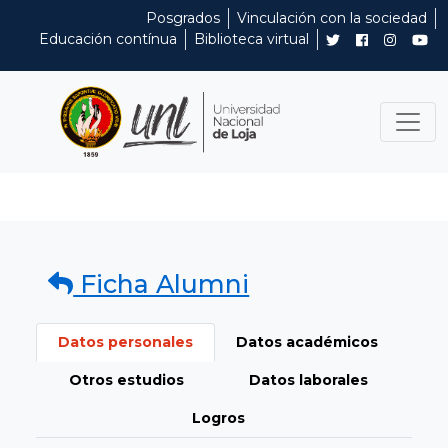
Posgrados
Vinculación con la sociedad
Educación contínua
Biblioteca virtual
Ficha Alumni
Datos personales
Datos académicos
Otros estudios
Datos laborales
Logros