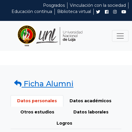
Posgrados
Vinculación con la sociedad
Educación contínua
Biblioteca virtual
Ficha Alumni
Datos personales
Datos académicos
Otros estudios
Datos laborales
Logros