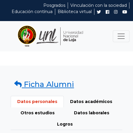
Posgrados
Vinculación con la sociedad
Educación contínua
Biblioteca virtual
Ficha Alumni
Datos personales
Datos académicos
Otros estudios
Datos laborales
Logros