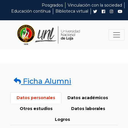
Posgrados
Vinculación con la sociedad
Educación contínua
Biblioteca virtual
Ficha Alumni
Datos personales
Datos académicos
Otros estudios
Datos laborales
Logros