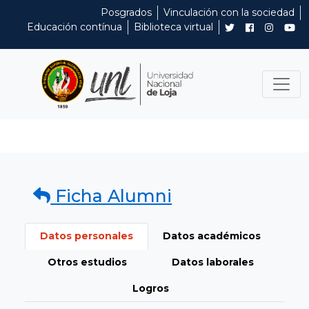
Posgrados
Vinculación con la sociedad
Educación contínua
Biblioteca virtual
Ficha Alumni
Datos personales
Datos académicos
Otros estudios
Datos laborales
Logros