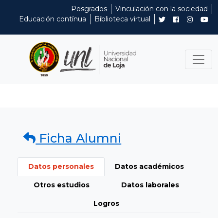
Posgrados
Vinculación con la sociedad
Educación contínua
Biblioteca virtual
Ficha Alumni
Datos personales
Datos académicos
Otros estudios
Datos laborales
Logros