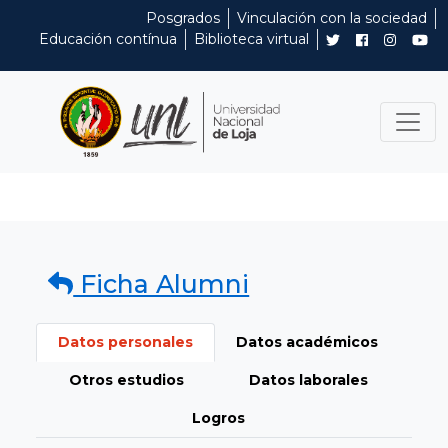
Posgrados
Vinculación con la sociedad
Educación contínua
Biblioteca virtual
Ficha Alumni
Datos personales
Datos académicos
Otros estudios
Datos laborales
Logros