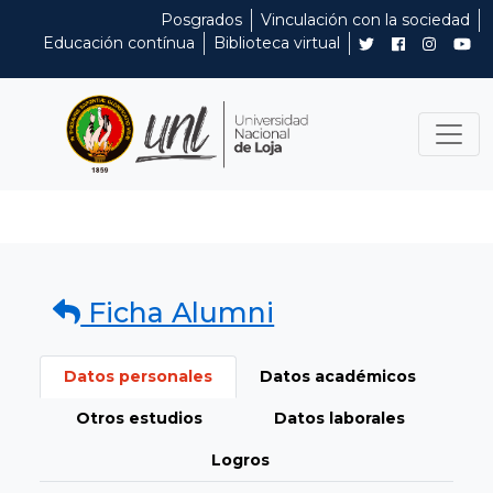
Posgrados
Vinculación con la sociedad
Educación contínua
Biblioteca virtual
Ficha Alumni
Datos personales
Datos académicos
Otros estudios
Datos laborales
Logros