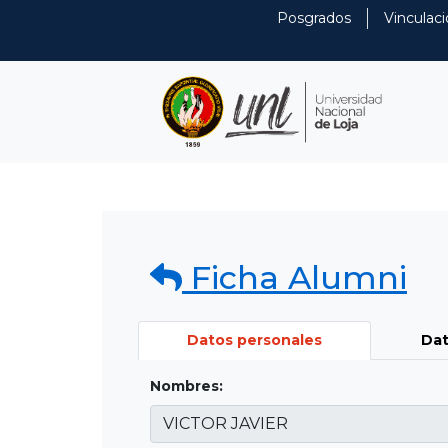
Posgrados
Vinculaci
Ficha Alumni
Datos personales
Dat
Nombres: