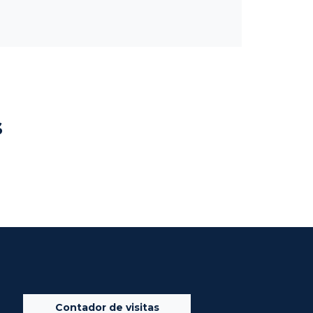
s
Contador de visitas