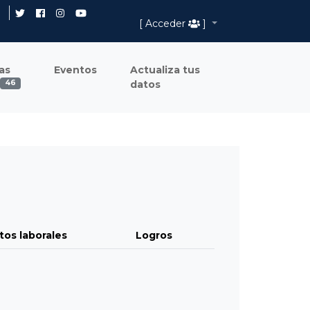
[ Acceder
]
as
Eventos
Actualiza tus
datos
46
tos laborales
Logros