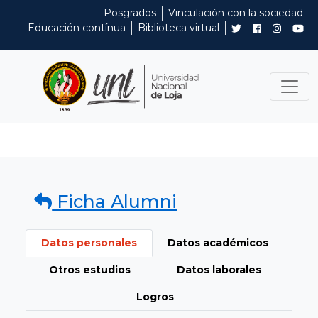
Posgrados
Vinculación con la sociedad
Educación contínua
Biblioteca virtual
Ficha Alumni
Datos personales
Datos académicos
Otros estudios
Datos laborales
Logros