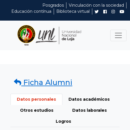
Posgrados
Vinculación con la sociedad
Educación contínua
Biblioteca virtual
Ficha Alumni
Datos personales
Datos académicos
Otros estudios
Datos laborales
Logros