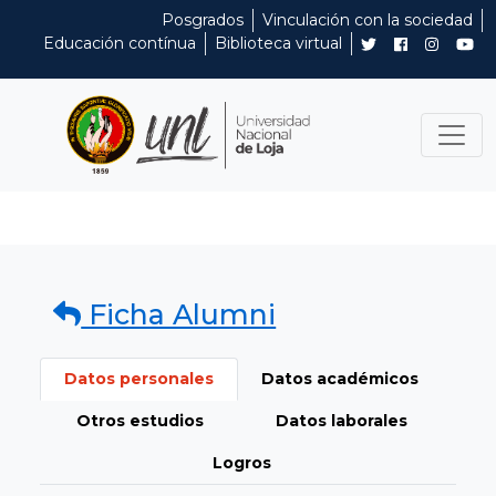
Posgrados
Vinculación con la sociedad
Educación contínua
Biblioteca virtual
Ficha Alumni
Datos personales
Datos académicos
Otros estudios
Datos laborales
Logros