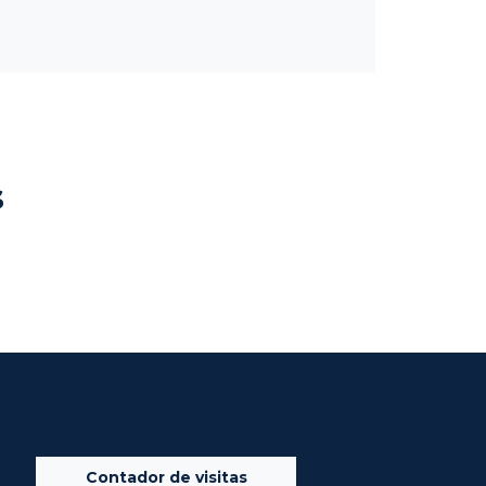
s
Contador de visitas