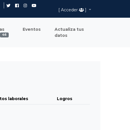
[ Acceder
]
as
Eventos
Actualiza tus
datos
46
tos laborales
Logros