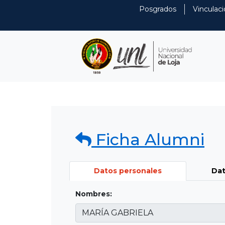
Posgrados
Vinculaci
Ficha Alumni
Datos personales
Dat
Nombres: