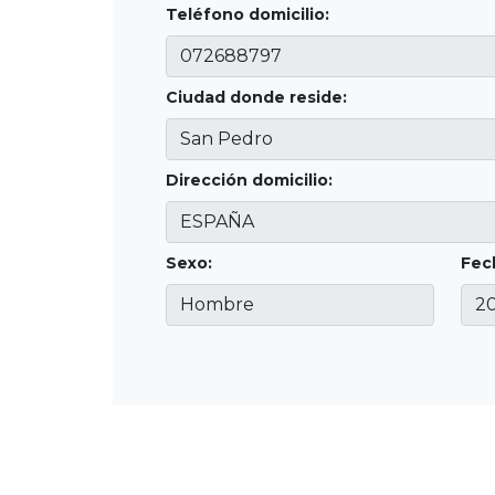
Teléfono domicilio:
Ciudad donde reside:
Dirección domicilio:
Sexo:
Fec