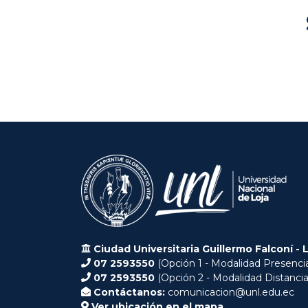
Ciudad Universitaria Guillermo Falconí - 
07 2593550
(Opción 1 - Modalidad Presencia
07 2593550
(Opción 2 - Modalidad Distancia
Contáctanos:
comunicacion@unl.edu.ec
Ver ubicación en el mapa