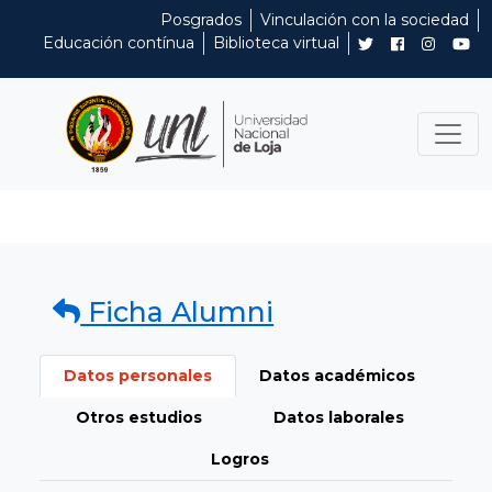
Posgrados
Vinculación con la sociedad
Educación contínua
Biblioteca virtual
Ficha Alumni
Datos personales
Datos académicos
Otros estudios
Datos laborales
Logros