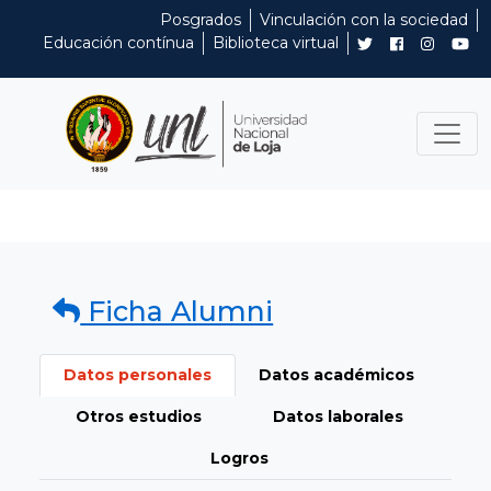
Posgrados
Vinculación con la sociedad
Educación contínua
Biblioteca virtual
Ficha Alumni
Datos personales
Datos académicos
Otros estudios
Datos laborales
Logros