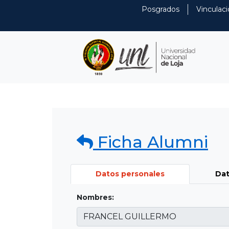
Posgrados
Vinculaci
Ficha Alumni
Datos personales
Dat
Nombres: