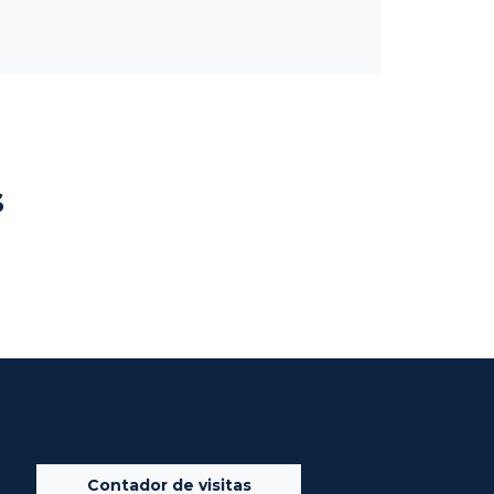
s
Contador de visitas