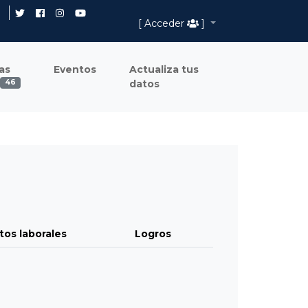
[ Acceder
]
as
Eventos
Actualiza tus
datos
46
tos laborales
Logros