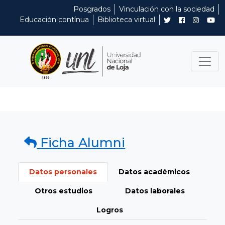
Posgrados
Vinculación con la sociedad
Educación contínua
Biblioteca virtual
Ficha Alumni
Datos personales
Datos académicos
Otros estudios
Datos laborales
Logros