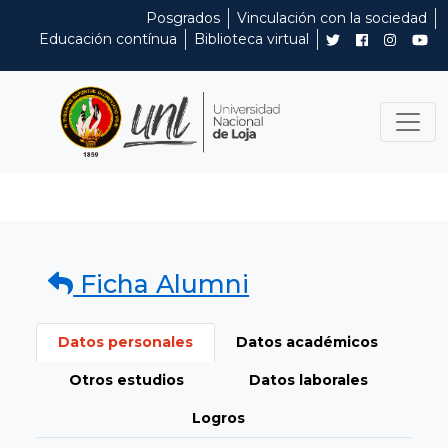
Posgrados
Vinculación con la sociedad
Educación contínua
Biblioteca virtual
Ficha Alumni
Datos personales
Datos académicos
Otros estudios
Datos laborales
Logros