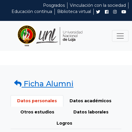
Posgrados
Vinculación con la sociedad
Educación contínua
Biblioteca virtual
Ficha Alumni
Datos personales
Datos académicos
Otros estudios
Datos laborales
Logros