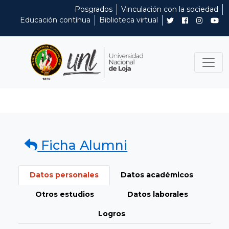
Posgrados
Vinculación con la sociedad
Educación contínua
Biblioteca virtual
Ficha Alumni
Datos personales
Datos académicos
Otros estudios
Datos laborales
Logros