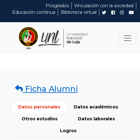
Posgrados
Vinculación con la sociedad
Educación contínua
Biblioteca virtual
Ficha Alumni
Datos personales
Datos académicos
Otros estudios
Datos laborales
Logros