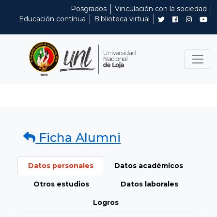
Posgrados
Vinculación con la sociedad
Educación contínua
Biblioteca virtual
Ficha Alumni
Datos personales
Datos académicos
Otros estudios
Datos laborales
Logros