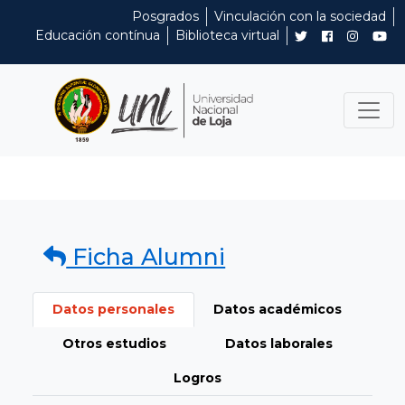
Posgrados
Vinculación con la sociedad
Educación contínua
Biblioteca virtual
Ficha Alumni
Datos personales
Datos académicos
Otros estudios
Datos laborales
Logros