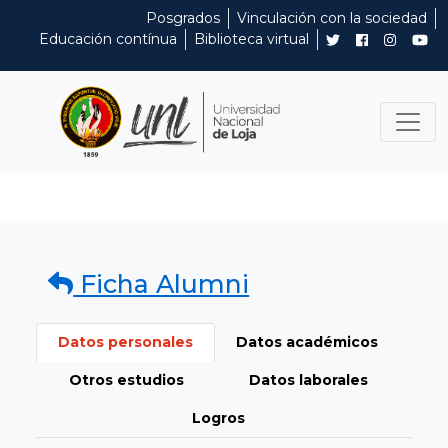
Posgrados
Vinculación con la sociedad
Educación contínua
Biblioteca virtual
Ficha Alumni
Datos personales
Datos académicos
Otros estudios
Datos laborales
Logros