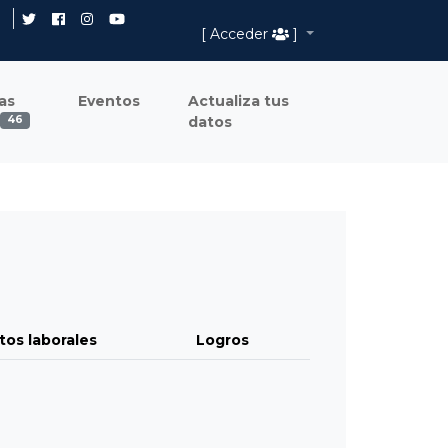
[ Acceder
]
as
Eventos
Actualiza tus
datos
46
tos laborales
Logros