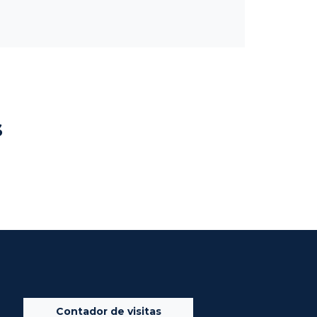
s
Contador de visitas