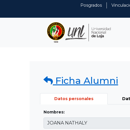
Posgrados
Vinculaci
Ficha Alumni
Datos personales
Dat
Nombres: