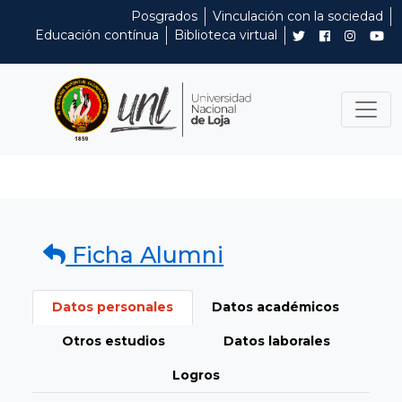
Posgrados
Vinculación con la sociedad
Educación contínua
Biblioteca virtual
Ficha Alumni
Datos personales
Datos académicos
Otros estudios
Datos laborales
Logros