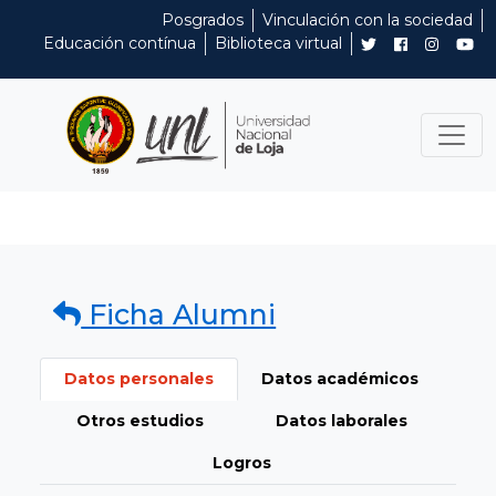
Posgrados
Vinculación con la sociedad
Educación contínua
Biblioteca virtual
Ficha Alumni
Datos personales
Datos académicos
Otros estudios
Datos laborales
Logros