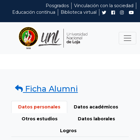
Posgrados
Vinculación con la sociedad
Educación contínua
Biblioteca virtual
Ficha Alumni
Datos personales
Datos académicos
Otros estudios
Datos laborales
Logros