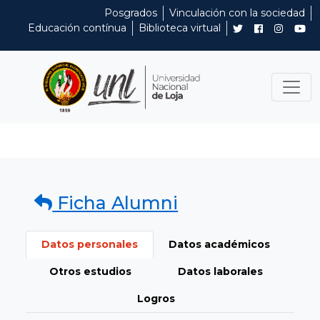
Posgrados
Vinculación con la sociedad
Educación contínua
Biblioteca virtual
Ficha Alumni
Datos personales
Datos académicos
Otros estudios
Datos laborales
Logros