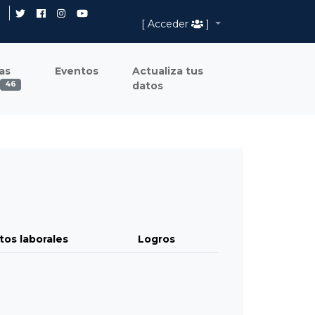
[ Acceder
]
as
Eventos
Actualiza tus
datos
46
tos laborales
Logros