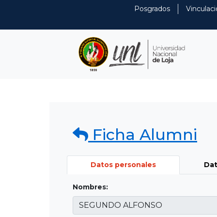
Posgrados
Vinculaci
Ficha Alumni
Datos personales
Dat
Nombres: