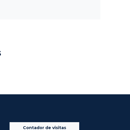
s
Contador de visitas