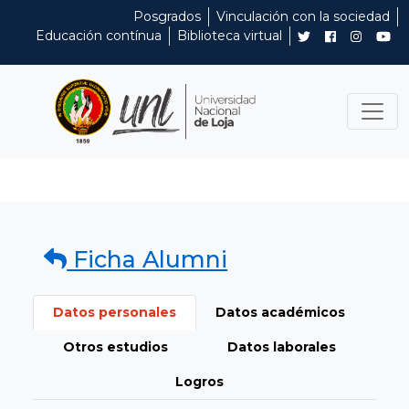
Posgrados
Vinculación con la sociedad
Educación contínua
Biblioteca virtual
Ficha Alumni
Datos personales
Datos académicos
Otros estudios
Datos laborales
Logros