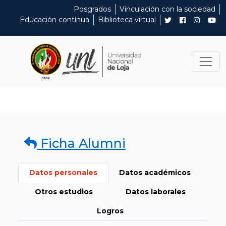
Posgrados
Vinculación con la sociedad
Educación contínua
Biblioteca virtual
Ficha Alumni
Datos personales
Datos académicos
Otros estudios
Datos laborales
Logros