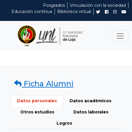
Posgrados
Vinculación con la sociedad
Educación contínua
Biblioteca virtual
Ficha Alumni
Datos personales
Datos académicos
Otros estudios
Datos laborales
Logros