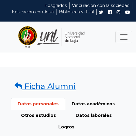
Posgrados
Vinculación con la sociedad
Educación contínua
Biblioteca virtual
Ficha Alumni
Datos personales
Datos académicos
Otros estudios
Datos laborales
Logros