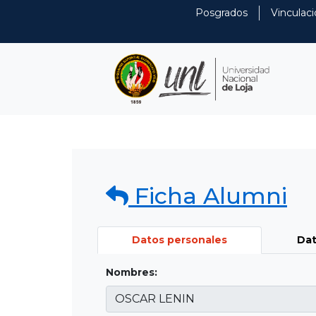
Posgrados
Vinculaci
Ficha Alumni
Datos personales
Dat
Nombres: