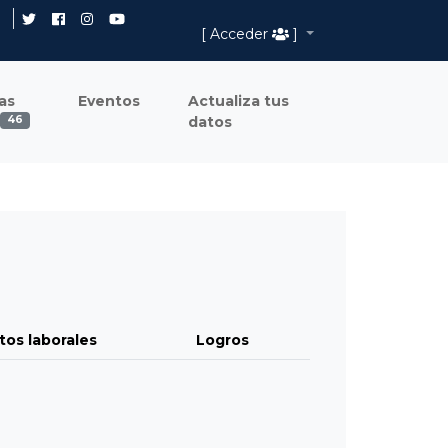
[ Acceder
]
as
Eventos
Actualiza tus
datos
46
tos laborales
Logros