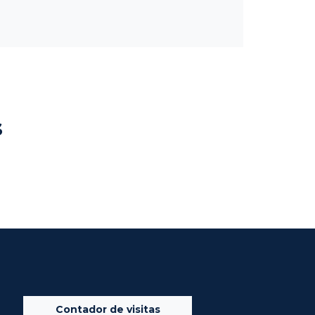
s
Contador de visitas